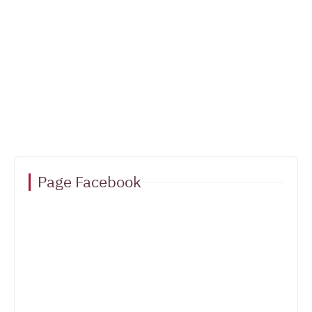
Page Facebook