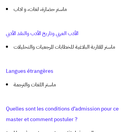
ماستر حضارة، لغات، و اداب
الأدب العربي وتاريخ الأدب والنقد الأدبي
ماستر المقاربة البلاغية للخطابات المرجعيات والتحليلات
Langues étrangères
ماستر اللغات والترجمة
Quelles sont les conditions d’admission pour ce
master et comment postuler ?