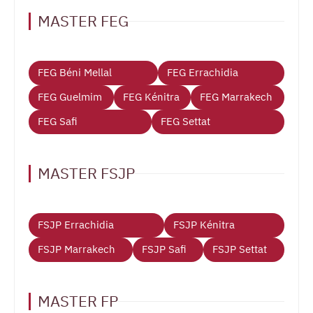
MASTER FEG
FEG Béni Mellal
FEG Errachidia
FEG Guelmim
FEG Kénitra
FEG Marrakech
FEG Safi
FEG Settat
MASTER FSJP
FSJP Errachidia
FSJP Kénitra
FSJP Marrakech
FSJP Safi
FSJP Settat
MASTER FP