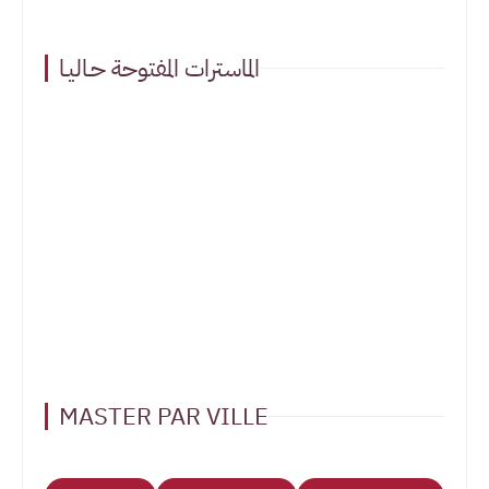
الماسترات المفتوحة حـاليـا
MASTER PAR VILLE