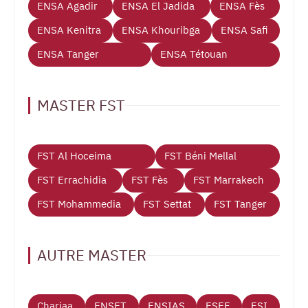
ENSA Agadir
ENSA El Jadida
ENSA Fès
ENSA Kenitra
ENSA Khouribga
ENSA Safi
ENSA Tanger
ENSA Tétouan
MASTER FST
FST Al Hoceima
FST Béni Mellal
FST Errachidia
FST Fès
FST Marrakech
FST Mohammedia
FST Settat
FST Tanger
AUTRE MASTER
Chariaa
ENSET
ENSIAS
ESEF
ESI