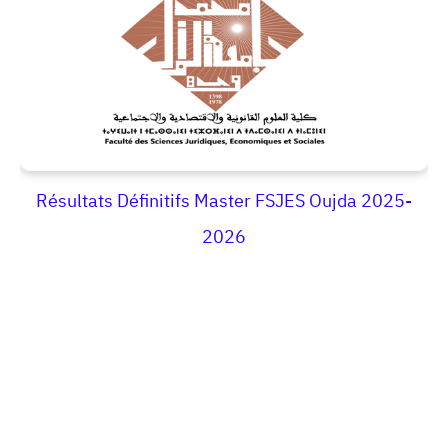
Résultats Définitifs Master FSJES Oujda 2025-
2026