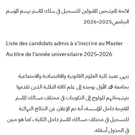
لائحة المترشحين المقبولين للتسجيل في سلك الماستر برسم الموسم
الجامعي2025-2026
Liste des candidats admis à s’inscrire au Master
Au titre de l’année universitaire 2025-2026
ينهي عميد كلية العلوم القانونية والاقتصادية والاجتماعية
بجامعة محمد الأول بوجدة إلى علم كافة الطلبة الذين تقدموا
بترشيحاتهم للولوج إلى التكوينات في مختلف مسالك الماستر
المقترحة داخل المؤسسة، أنه تم الإعلان عن النتائج النهائية
للتسجيل في مختلف مسالك الماستر داخل الكلية ، كما هو مبين
في الجدول أسفله.