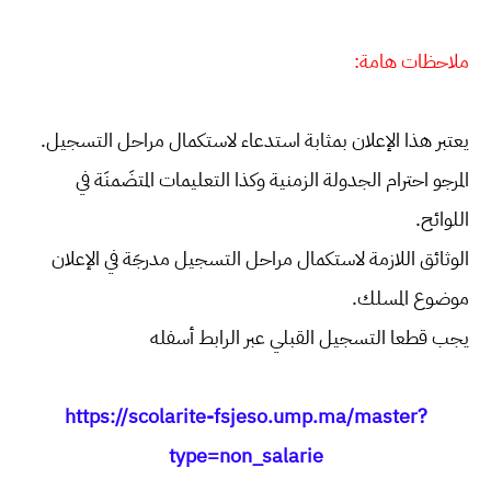
ملاحظات هامة:
يعتبر هذا الإعلان بمثابة استدعاء لاستكمال مراحل التسجيل.
المرجو احترام الجدولة الزمنية وكذا التعليمات المتضَمنَة في
اللوائح.
الوثائق اللازمة لاستكمال مراحل التسجيل مدرجَة في الإعلان
موضوع المسلك.
يجب قطعا التسجيل القبلي عبر الرابط أسفله
https://scolarite-fsjeso.ump.ma/master?
type=non_salarie