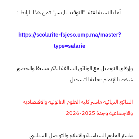
أما بالنسبة لفئة "التوقيت الميسر" فمن هذا الرابط :
https://scolarite-fsjeso.ump.ma/master?
type=salarie
وإرفاق التوصيل مع الوثائق السالفة الذكر مسبقا والحضور
شخصيا لإتمام عملية التسجيل
النتائج النهائية ماستر كلية العلوم القانونية والاقتصادية
والاجتماعية وجدة 2025-2026
ماستر العلوم السياسية والاعلام والتواصل السياسي