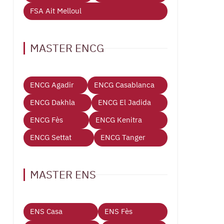
FSA Ait Melloul
MASTER ENCG
ENCG Agadir
ENCG Casablanca
ENCG Dakhla
ENCG El Jadida
ENCG Fès
ENCG Kenitra
ENCG Settat
ENCG Tanger
MASTER ENS
ENS Casa
ENS Fès