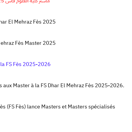
ماستر كلية العلوم فاس 2025-2026
har El Mehraz Fès 2025
Mehraz Fès Master 2025
 la FS Fès 2025-2026
 aux Master à la
FS Dhar El Mehraz Fès
2025-2026.
ès (
FS Fès)
lance Masters et Masters spécialisés