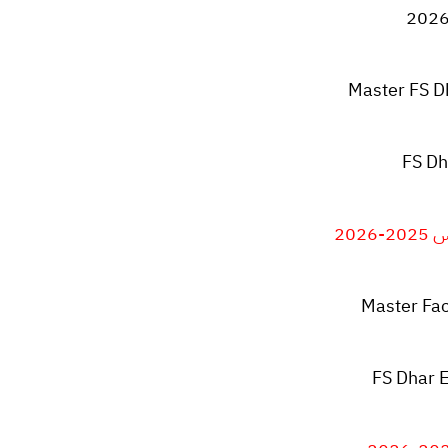
Master FS D
FS Dh
202
Master Fac
FS Dhar 