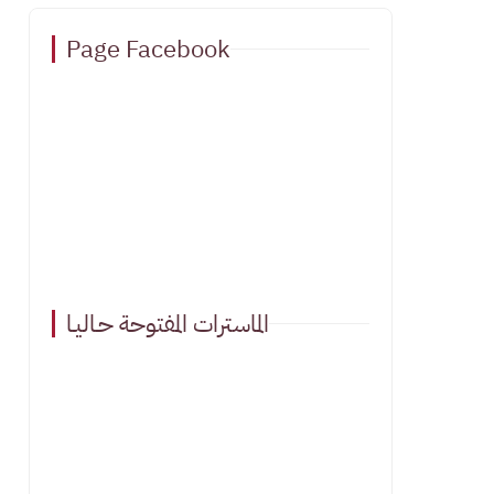
Page Facebook
الماسترات المفتوحة حـاليـا