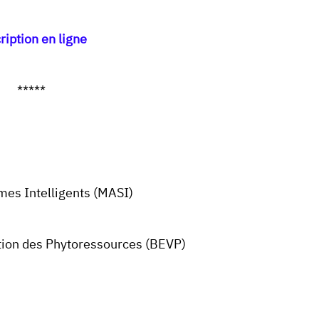
ription en ligne
*****
es Intelligents (MASI)
ation des Phytoressources (BEVP)