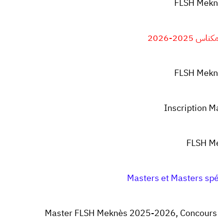
FLSH Mekn
2025-2026
FLSH Mekn
Inscription 
FLSH M
Masters et Masters sp
Master FLSH Meknès 2025-2026
, Concours