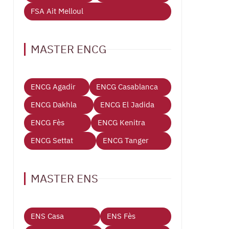
FSA Ait Melloul
MASTER ENCG
ENCG Agadir
ENCG Casablanca
ENCG Dakhla
ENCG El Jadida
ENCG Fès
ENCG Kenitra
ENCG Settat
ENCG Tanger
MASTER ENS
ENS Casa
ENS Fès