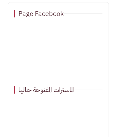
Page Facebook
الماسترات المفتوحة حـاليـا