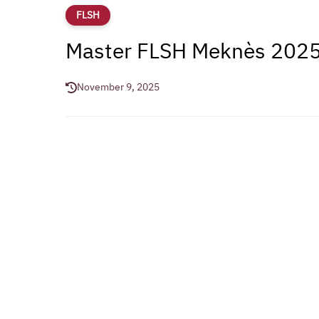
FLSH
Master FLSH Meknès 202
November 9, 2025