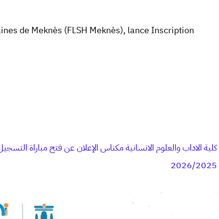
maines de Meknès (FLSH Meknès),
lance Inscription
كلية الاداب والعلوم الانسانية مكناس الإعلان عن فتح مباراة التسجيل