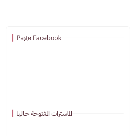
Page Facebook
الماسترات المفتوحة حـاليـا