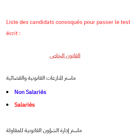
Liste des candidats convoqués pour passer le test
écrit :
القانون الخاص
ماستر المنازعات القانونية والقضائية
Non
Salariés
Salariés
ماستر إدارة الشؤون القانونية للمقاولة