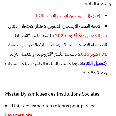
والتنمية الترابية
إعلان إلى المترشحين لاجتياز الاختبار الكتابي
لائحة الطلبة المترشحين المدعوين لاجتياز الامتحان الكتابي
يوم الخميس 30 أكتوبر 2025
بالنسبة لماستر "الأوساط
ويوم الجمعة
) ،
تحميل اللائحة
الطبيعية، الإعداد والتنمية" (
31 أكتوبر 2025
بالنسبة لماستر "المتروبولية والتنمية الترابية"
). وذلك على الساعة العاشرة صباحا. القاعات
تحميل اللائحة
(
رقم 9 و8 و 6.
Master Dynamiques des Institutions Sociales
Liste des candidats retenus pour passer
l'examen oral.