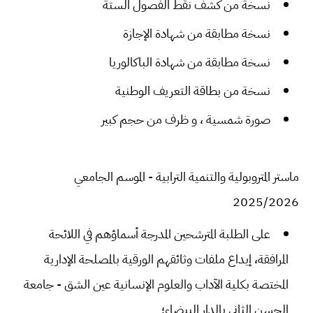
نسخة من كشف نقط الفصول الستة
نسخة مطابقة من شهادة الإجازة
نسخة مطابقة من شهادة الباكالوريا
نسخة من بطاقة التعريف الوطنية
صورة شمسية ، و ظرف من حجم كبير
ماستر المتروبولية والتنمية الترابية - الموسم الجامعي
2025/2026
على الطلبة المترشحين المدرجة أسماؤهم في اللائحة
المرافقة، إيداع ملفات وثائقهم الورقية بالمصلحة الإدارية
المختصة بكلية الآداب والعلوم الإنسانية عين الشق - جامعة
الحسن الثاني بالدار البيضاء؛