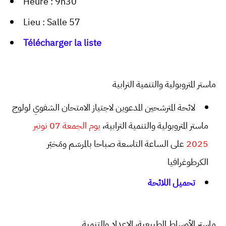
Heure : 9h30
Lieu : Salle 57
Télécharger la liste
ماستر المتروبولية والتنمية الترابية
لائحة المترشحين المدعوين لاجتياز الامتحان الشفوي لولوج
ماستر المتروبولية والتنمية الترابية،
يوم الجمعة 07 نونبر
على الساعة التاسعة صباحا بالمرسَم ومَخبَر
2025
الكرطوغرافيا
تحميل اللائحة
ماستر الأوساط الطبيعية، الإعداد والتنمية