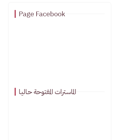
Page Facebook
الماسترات المفتوحة حـاليـا