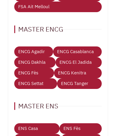
FSA Ait Melloul
MASTER ENCG
ENCG Agadir
ENCG Casablanca
ENCG Dakhla
ENCG El Jadida
ENCG Fès
ENCG Kenitra
ENCG Settat
ENCG Tanger
MASTER ENS
ENS Casa
ENS Fès