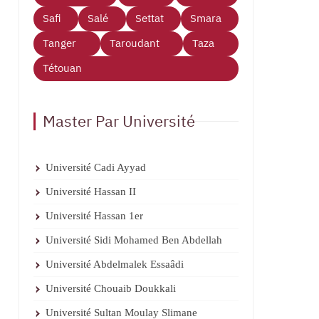
Safi
Salé
Settat
Smara
Tanger
Taroudant
Taza
Tétouan
Master Par Université
Université Cadi Ayyad
Université Hassan II
Université Hassan 1er
Université Sidi Mohamed Ben Abdellah
Université Abdelmalek Essaâdi
Université Chouaib Doukkali
Université Sultan Moulay Slimane