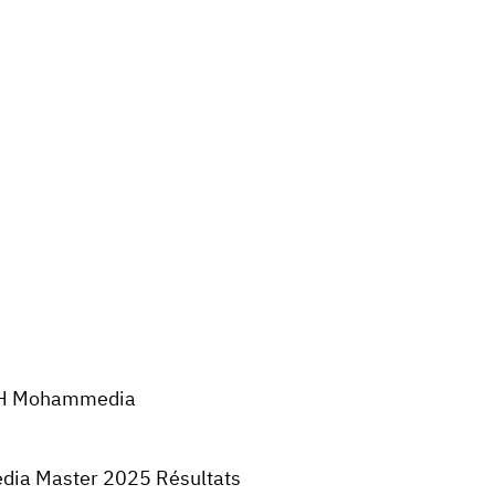
H Mohammedia
ia Master 2025 Résultats