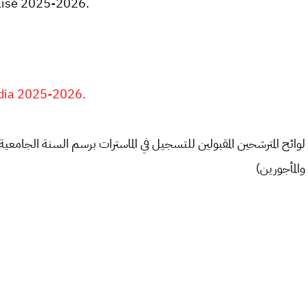
alisé 2025-2026.
edia 2025-2026.
والمأجورين)