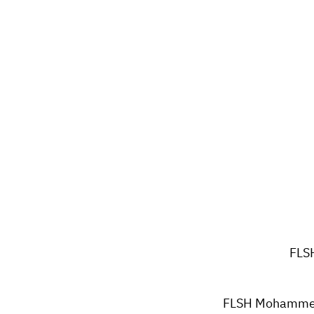
FLS
FLSH Mohammed