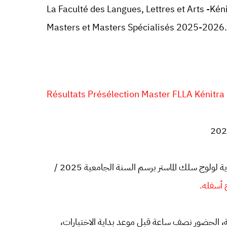
La Faculté des Langues, Lettres et Arts -Kén
Masters et Masters Spécialisés 2025-2026.
Résultats Présélection Master FLLA Kénitr
يخبر عميد كلية اللغات و الآداب و الفنون بالقنيطرة أن المباريات الشفوية لولوج سلك الماستر برسم السنة الجامعية 2025 /
فوية، الحضور نصف ساعة قبل موعد بداية الاختبارات