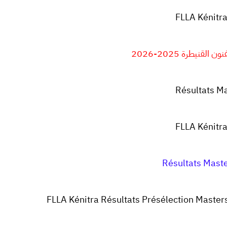
FLLA Kénitr
قنيطرة 2025-2026
Résultats M
FLLA Kénitr
Résultats Mast
FLLA Kénitra Résultats Présélection Maste