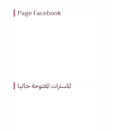
Page Facebook
الماسترات المفتوحة حـاليـا