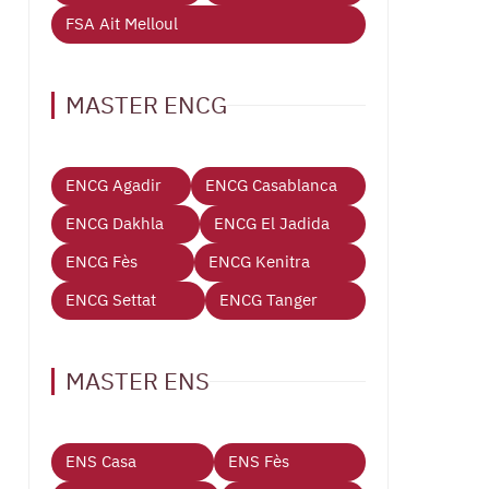
FSA Ait Melloul
MASTER ENCG
ENCG Agadir
ENCG Casablanca
ENCG Dakhla
ENCG El Jadida
ENCG Fès
ENCG Kenitra
ENCG Settat
ENCG Tanger
MASTER ENS
ENS Casa
ENS Fès