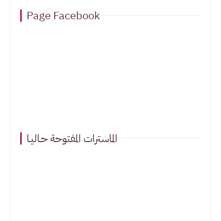
Page Facebook
الماسترات المفتوحة حـاليـا