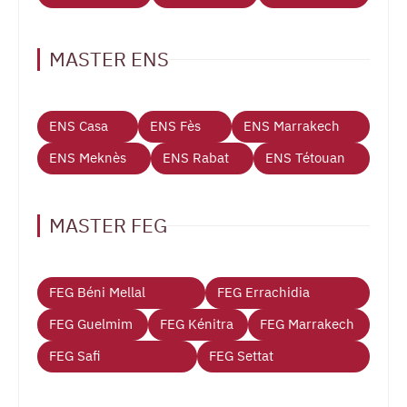
MASTER ENS
ENS Casa
ENS Fès
ENS Marrakech
ENS Meknès
ENS Rabat
ENS Tétouan
MASTER FEG
FEG Béni Mellal
FEG Errachidia
FEG Guelmim
FEG Kénitra
FEG Marrakech
FEG Safi
FEG Settat