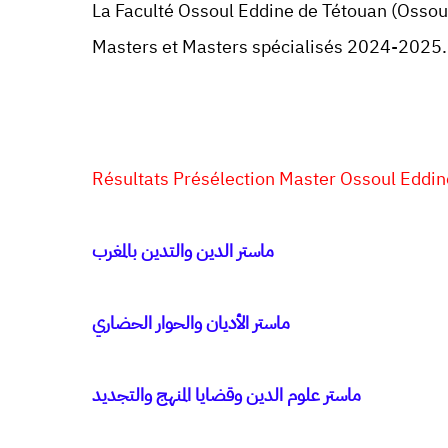
La Faculté Ossoul Eddine de Tétouan (Ossoul
Masters et Masters spécialisés 2024-2025.
Résultats Présélection Master Ossoul Edd
ماستر الدين والتدين بالمغرب
ماستر الأديان والحوار الحضاري
ماستر علوم الدين وقضايا المنهج والتجديد