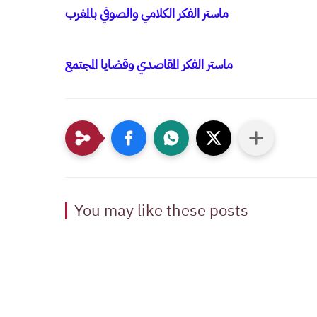
ماستر الفكر الكلامي والصوفي بالمغرب
ماستر الفكر المقاصدي وقضايا المجتمع
You may like these posts