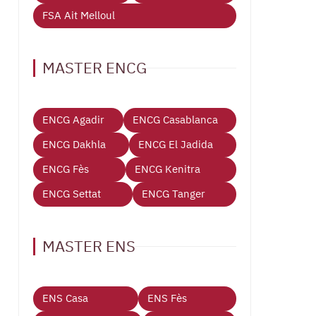
FSA Ait Melloul
MASTER ENCG
ENCG Agadir
ENCG Casablanca
ENCG Dakhla
ENCG El Jadida
ENCG Fès
ENCG Kenitra
ENCG Settat
ENCG Tanger
MASTER ENS
ENS Casa
ENS Fès