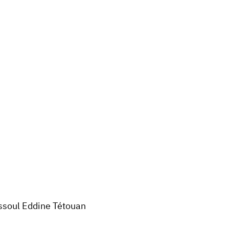
ssoul Eddine Tétouan