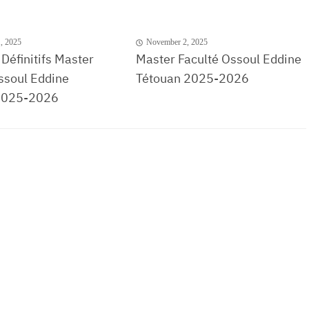
, 2025
November 2, 2025
 Définitifs Master
Master Faculté Ossoul Eddine
ssoul Eddine
Tétouan 2025-2026
2025-2026