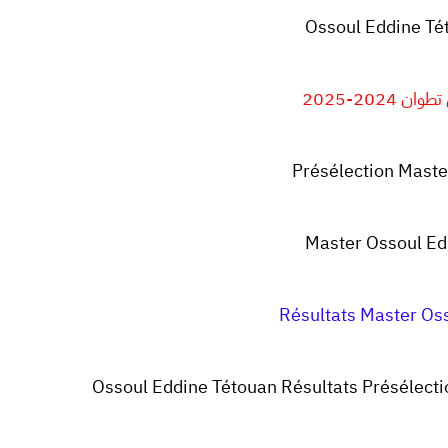
Ossoul Eddine Té
2024-2025
Présélection Mast
Master Ossoul Ed
Résultats Master Os
Ossoul Eddine Tétouan Résultats Présélec