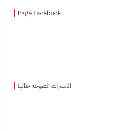
Page Facebook
الماسترات المفتوحة حـاليـا