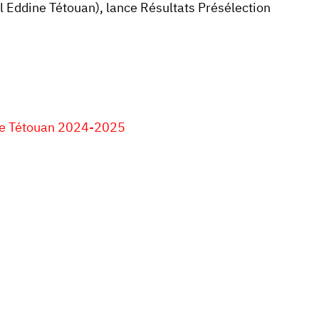
 Eddine Tétouan), lance Résultats Présélection
ine Tétouan 2024-2025