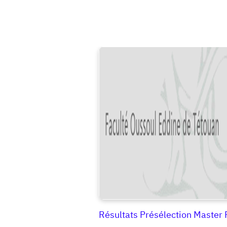
Résultats Présélection Master