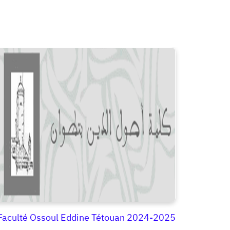
 Faculté Ossoul Eddine Tétouan 2024-2025