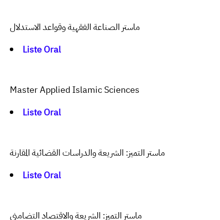
ماستر الصناعة الفقهية وقواعد الاستدلال
Liste Oral
Master Applied Islamic Sciences
Liste Oral
ماستر التميز: الشريعة والدراسات القضائية المقارنة
Liste Oral
ماستر التميز: الشريعة والاقتصاد التضامني