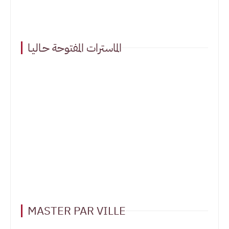
الماسترات المفتوحة حـاليـا
MASTER PAR VILLE