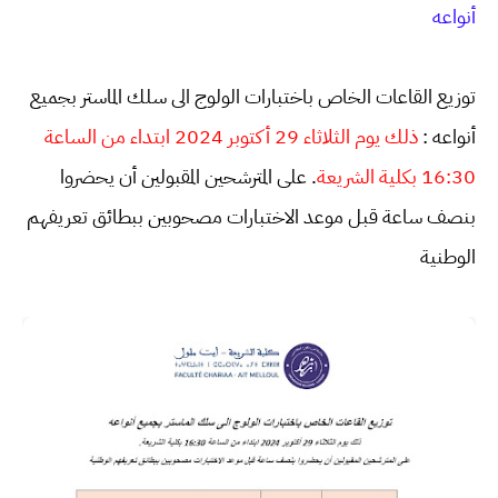
أنواعه
توزيع القاعات الخاص باختبارات الولوج الى سلك الماستر بجميع
أنواعه :
ذلك يوم الثلاثاء 29 أكتوبر 2024 ابتداء من الساعة
16:30 بكلية الشريعة
. على المترشحين المقبولين أن يحضروا
بنصف ساعة قبل موعد الاختبارات مصحوبين ببطائق تعريفهم
الوطنية