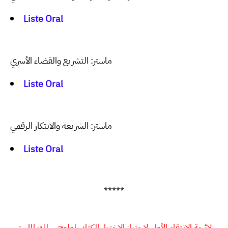
Liste Oral
ماستر: التشريع والقضاء الأسري
Liste Oral
ماستر: الشريعة والابتكار الرقمي
Liste Oral
*****
لائحة الانتقاء الأولي لاجتياز الاختبار الكتابي لولوج سلك الماستر