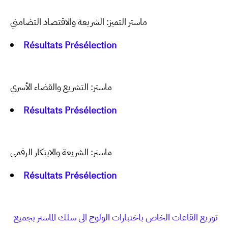
ماستر التميز: الشريعة والاقتصاد التضامني
Résultats Présélection
ماستر: التشريع والقضاء الأسري
Résultats Présélection
ماستر: الشريعة والابتكار الرقمي
Résultats Présélection
توزيع القاعات الخاص باختبارات الولوج الى سلك الماستر بجميع