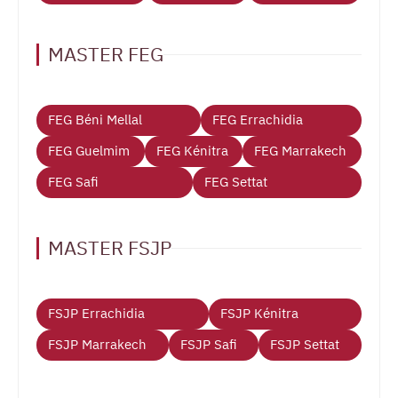
MASTER FEG
FEG Béni Mellal
FEG Errachidia
FEG Guelmim
FEG Kénitra
FEG Marrakech
FEG Safi
FEG Settat
MASTER FSJP
FSJP Errachidia
FSJP Kénitra
FSJP Marrakech
FSJP Safi
FSJP Settat