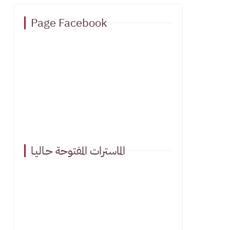
Page Facebook
الماسترات المفتوحة حـاليـا