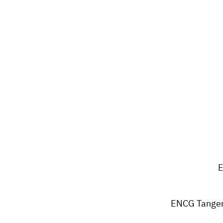
E
ENCG Tanger