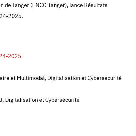
on de
Tanger
(
ENCG Tanger
), lance
Résultats
2024-2025.
2024-2025
re et Multimodal, Digitalisation et Cybersécurité
 Digitalisation et Cybersécurité