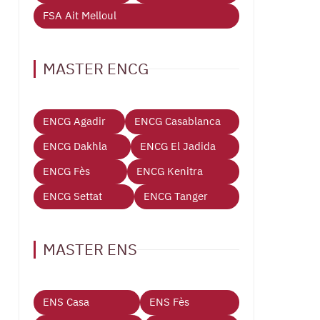
FSA Ait Melloul
MASTER ENCG
ENCG Agadir
ENCG Casablanca
ENCG Dakhla
ENCG El Jadida
ENCG Fès
ENCG Kenitra
ENCG Settat
ENCG Tanger
MASTER ENS
ENS Casa
ENS Fès