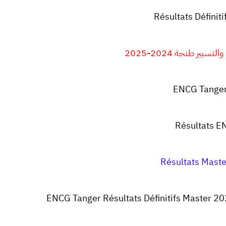
Résultats Défini
يير طنجة 2024-2025
ENCG Tanger
Résultats E
Résultats Mast
ENCG Tanger Résultats Définitifs Master 