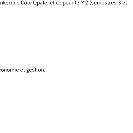
kerque Côte Opale, et ce pour le M2 (semestres 3 et
conomie et gestion.