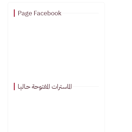
Page Facebook
الماسترات المفتوحة حـاليـا