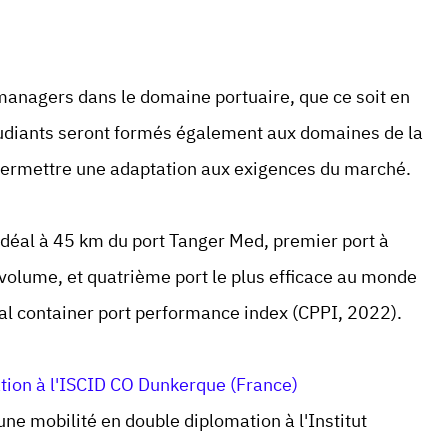
anagers dans le domaine portuaire, que ce soit en
étudiants seront formés également aux domaines de la
e permettre une adaptation aux exigences du marché.
déal à 45 km du port Tanger Med, premier port à
volume, et quatrième port le plus efficace au monde
al container port performance index (CPPI, 2022).
ation à l'ISCID CO Dunkerque (France)
une mobilité en double diplomation à l'Institut