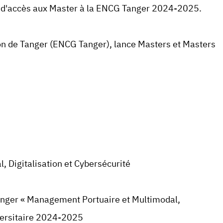
d'accès aux Master à la
ENCG Tanger
2024-2025.
on de
Tanger
(
ENCG Tanger
), lance Masters et Masters
 Digitalisation et Cybersécurité
anger « Management Portuaire et Multimodal,
iversitaire 2024-2025