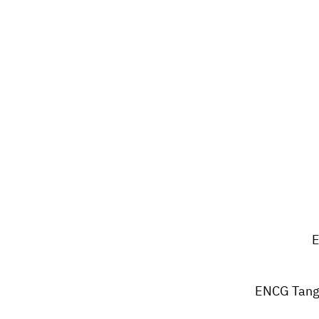
E
ENCG Tang