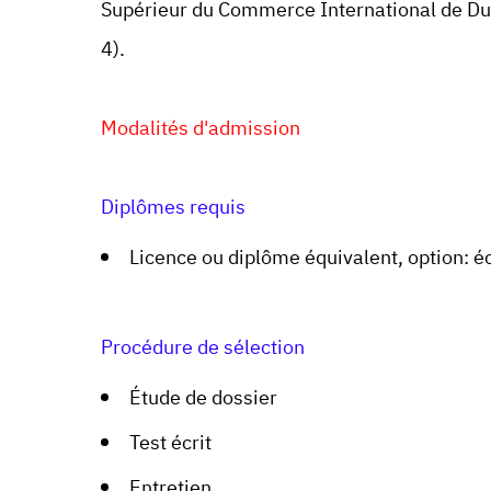
Supérieur du Commerce International de Dun
4).
Modalités d'admission
Diplômes requis
Licence ou diplôme équivalent, option: é
Procédure de sélection
Étude de dossier
Test écrit
Entretien