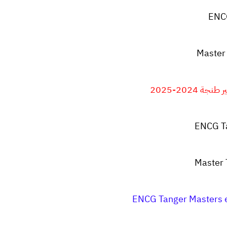
ENC
Master
 2024-2025
ENCG T
Master
ENCG Tanger Masters e