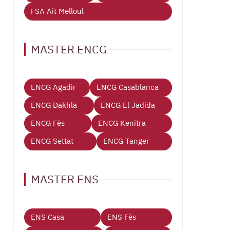
FSA Ait Melloul
MASTER ENCG
ENCG Agadir
ENCG Casablanca
ENCG Dakhla
ENCG El Jadida
ENCG Fès
ENCG Kenitra
ENCG Settat
ENCG Tanger
MASTER ENS
ENS Casa
ENS Fès