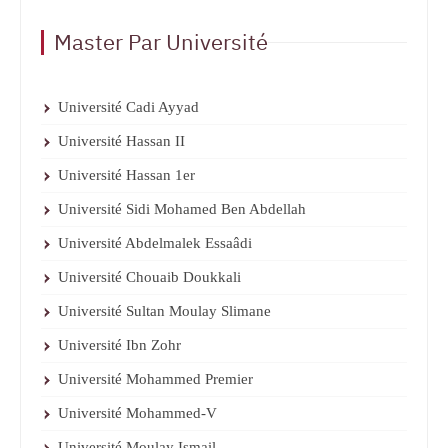
Master Par Université
Université Cadi Ayyad
Université Hassan II
Université Hassan 1er
Université Sidi Mohamed Ben Abdellah
Université Abdelmalek Essaâdi
Université Chouaib Doukkali
Université Sultan Moulay Slimane
Université Ibn Zohr
Université Mohammed Premier
Université Mohammed-V
Université Moulay Ismail