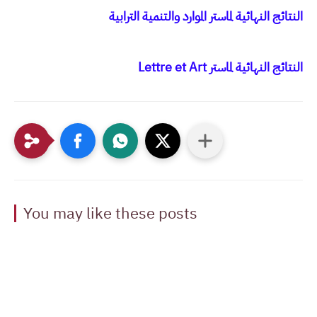
النتائج النهائية لماستر الموارد والتنمية الترابية
النتائج النهائية لماستر Lettre et Art
You may like these posts