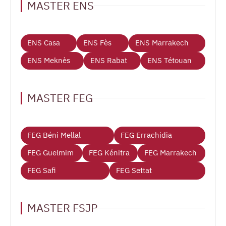
MASTER ENS
ENS Casa
ENS Fès
ENS Marrakech
ENS Meknès
ENS Rabat
ENS Tétouan
MASTER FEG
FEG Béni Mellal
FEG Errachidia
FEG Guelmim
FEG Kénitra
FEG Marrakech
FEG Safi
FEG Settat
MASTER FSJP