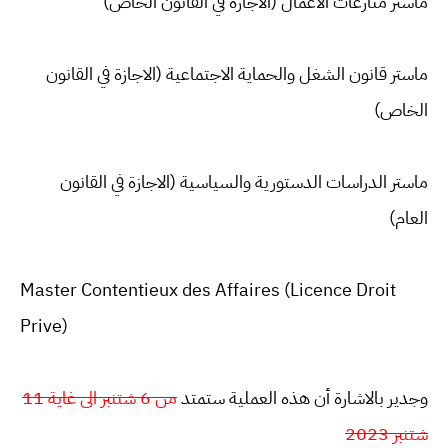
ماستر منازعات الاعمال (الاجازة في القانون الخاص)
ماستر قانون الشغل والحماية الاجتماعية (الاجازة في القانون
الخاص)
ماستر الدراسات الدستورية والسياسية (الاجازة في القانون
العام)
Master Contentieux des Affaires (Licence Droit
Prive)
وجدير بالاشارة أن هذه العملية ستمتد
من 6 شتنبر الى غاية 11
شتنبر 2023