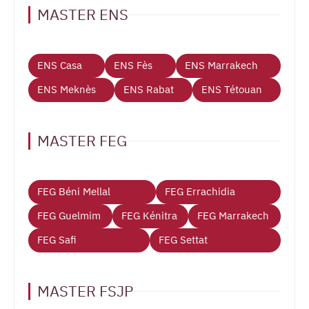
MASTER ENS
ENS Casa
ENS Fès
ENS Marrakech
ENS Meknès
ENS Rabat
ENS Tétouan
MASTER FEG
FEG Béni Mellal
FEG Errachidia
FEG Guelmim
FEG Kénitra
FEG Marrakech
FEG Safi
FEG Settat
MASTER FSJP