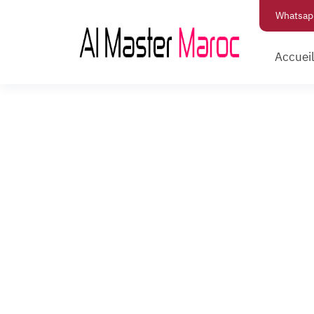
Whatsap
Accuei