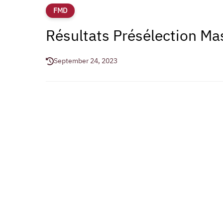
FMD
Résultats Présélection M
September 24, 2023