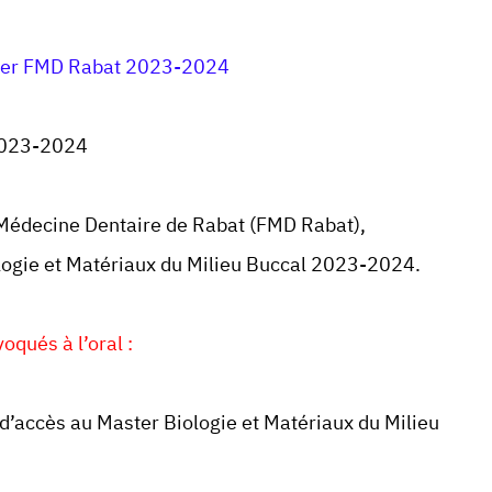
ter FMD Rabat 2023-2024
2023-2024
 Médecine Dentaire de Rabat (
FMD Rabat
),
logie et Matériaux du Milieu Buccal 2023-2024.
qués à l’oral :
d’accès au Master Biologie et Matériaux du Milieu