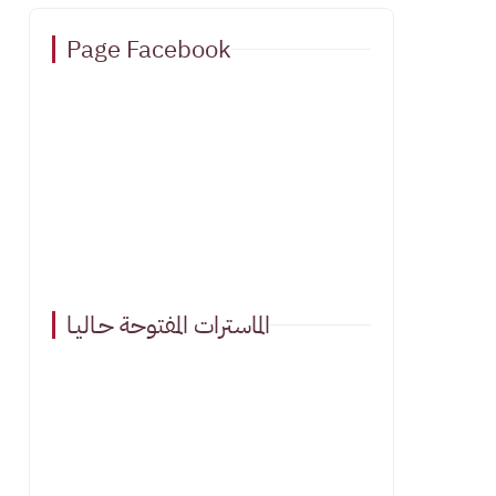
Page Facebook
الماسترات المفتوحة حـاليـا