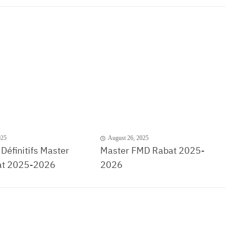
025
August 26, 2025
 Définitifs Master
Master FMD Rabat 2025-
t 2025-2026
2026