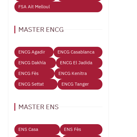
FSA Ait Melloul
MASTER ENCG
ENCG Agadir
ENCG Casablanca
ENCG Dakhla
ENCG El Jadida
ENCG Fès
ENCG Kenitra
ENCG Settat
ENCG Tanger
MASTER ENS
ENS Casa
ENS Fès