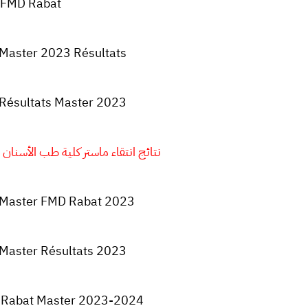
FMD Rabat
Master 2023 Résultats
Résultats Master 2023
نتائج انتقاء ماستر كلية طب الأسنان بالرباط 
 Master FMD Rabat 2023
Master Résultats 2023
 Rabat Master 2023-2024