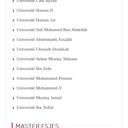
Université Cadi Ayyad
Université Hassan II
Université Hassan 1er
Université Sidi Mohamed Ben Abdellah
Université Abdelmalek Essaâdi
Université Chouaib Doukkali
Université Sultan Moulay Slimane
Université Ibn Zohr
Université Mohammed Premier
Université Mohammed-V
Université Moulay Ismail
Université Ibn Tofail
MASTER FSJES