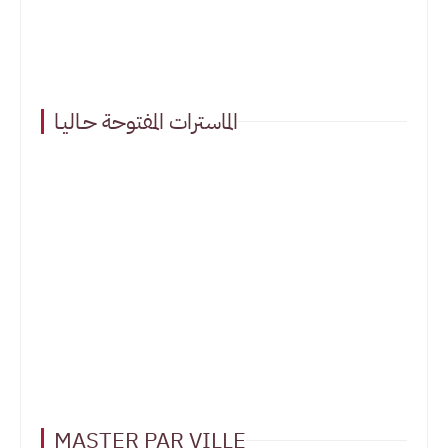
الماسترات المفتوحة حـاليـا
MASTER PAR VILLE