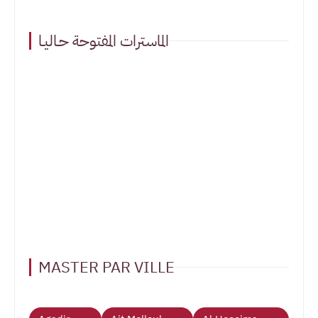
الماسترات المفتوحة حـاليـا
MASTER PAR VILLE