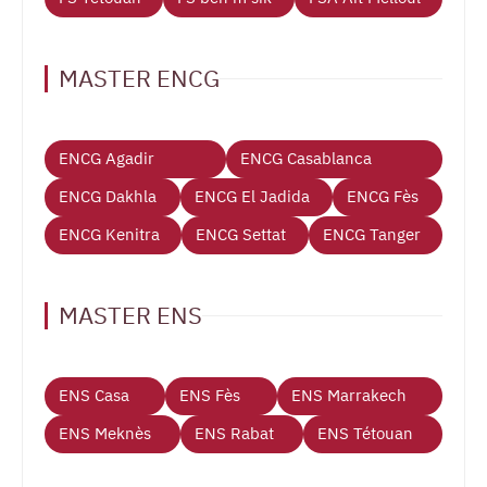
MASTER ENCG
ENCG Agadir
ENCG Casablanca
ENCG Dakhla
ENCG El Jadida
ENCG Fès
ENCG Kenitra
ENCG Settat
ENCG Tanger
MASTER ENS
ENS Casa
ENS Fès
ENS Marrakech
ENS Meknès
ENS Rabat
ENS Tétouan