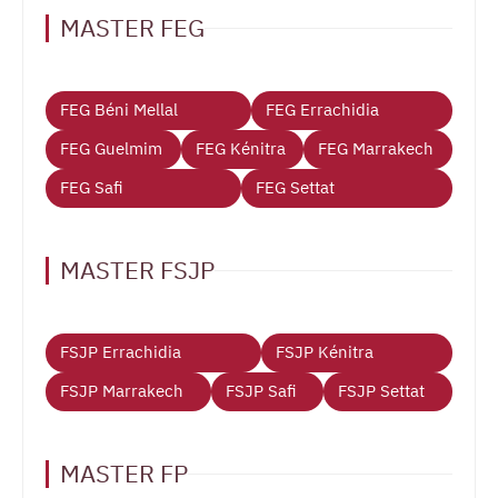
MASTER FEG
FEG Béni Mellal
FEG Errachidia
FEG Guelmim
FEG Kénitra
FEG Marrakech
FEG Safi
FEG Settat
MASTER FSJP
FSJP Errachidia
FSJP Kénitra
FSJP Marrakech
FSJP Safi
FSJP Settat
MASTER FP