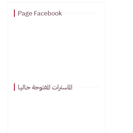
Page Facebook
الماسترات المفتوحة حـاليـا