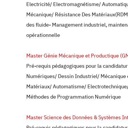
Electricité/ Electromagnétisme/ Automatiqu
Mécanique/ Résistance Des Matériaux(RDM
des fluide- Management industriel, maintena
opérationnelle
Master Génie Mécanique et Productique (G
Pré-requis pédagogiques pour la candidat
Numériques/ Dessin Industriel/ Mécanique 
Matériaux/ Automatisme/ Electrotechnique
Méthodes de Programmation Numérique
Master Science des Données & Systèmes Inte
Pré-requis pédagogiques pour la candidature