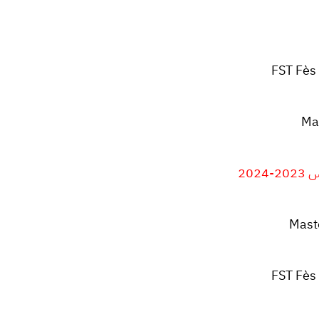
FST Fès
Ma
202
Mast
FST Fès