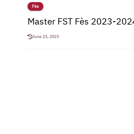
Fès
Master FST Fès 2023-202
June 23, 2023