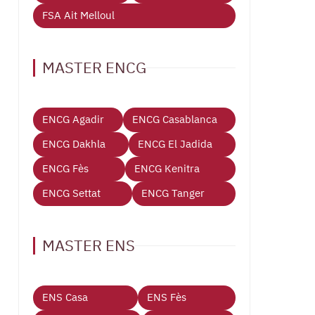
FSA Ait Melloul
MASTER ENCG
ENCG Agadir
ENCG Casablanca
ENCG Dakhla
ENCG El Jadida
ENCG Fès
ENCG Kenitra
ENCG Settat
ENCG Tanger
MASTER ENS
ENS Casa
ENS Fès