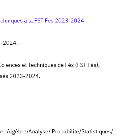
echniques à la FST Fès 2023-2024
3-2024.
Sciences et Techniques de Fés (
FST Fès
),
lisés 2023-2024.
 : Algèbre/Analyse/ Probabilité/Statistiques/