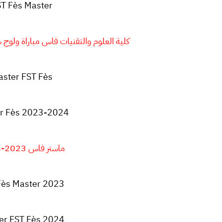
T Fès Master
كلية العلوم والتقنيات فاس مباراة ولوج سلك الما
ster FST Fès
r Fès 2023-2024
ماستر فاس 2023-2024
Fès Master 2023
er FST Fès 2024