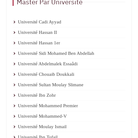
Master Par Université
Université Cadi Ayyad
Université Hassan II
Université Hassan 1er
Université Sidi Mohamed Ben Abdellah
Université Abdelmalek Essaâdi
Université Chouaib Doukkali
Université Sultan Moulay Slimane
Université Ibn Zohr
Université Mohammed Premier
Université Mohammed-V
Université Moulay Ismail
Université Ibn Tofail