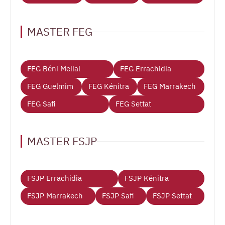
MASTER FEG
FEG Béni Mellal
FEG Errachidia
FEG Guelmim
FEG Kénitra
FEG Marrakech
FEG Safi
FEG Settat
MASTER FSJP
FSJP Errachidia
FSJP Kénitra
FSJP Marrakech
FSJP Safi
FSJP Settat