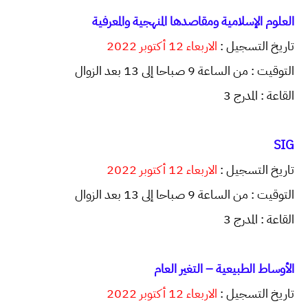
العلوم الإسلامية ومقاصدها المنهجية والمعرفية
تاريخ التسجيل :
الاربعاء 12 أكتوبر 2022
التوقيت : من الساعة 9 صباحا إلى 13 بعد الزوال
القاعة : المدرج 3
SIG
تاريخ التسجيل :
الاربعاء 12 أكتوبر 2022
التوقيت : من الساعة 9 صباحا إلى 13 بعد الزوال
القاعة : المدرج 3
الأوساط الطبيعية – التغير العام
تاريخ التسجيل :
الاربعاء 12 أكتوبر 2022