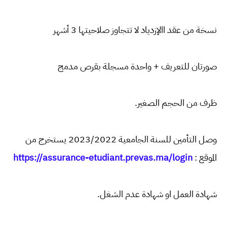
نسخة من عقد االإزدياد لا تتجاوز صلاحيتها 3 أشهر
صورتان للتعريف + واحدة مسجلة بقرص مدمج
ظرف من الحجم الصغير.
وصل التأمين للسنة الجامعية 2023/2022 يستخرج من
https://assurance-etudiant.prevas.ma/login
الموقع :
شهادة العمل او شهادة عدم الشغل.