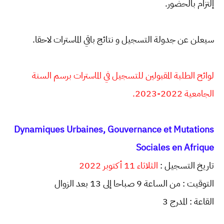
إلتزام بالحضور.
سيعلن عن جدولة التسجيل و نتائج باقي الماسترات لاحقا.
لوائح الطلبة المقبولين للتسجيل في الماسترات برسم السنة
الجامعية 2022-2023.
Dynamiques Urbaines, Gouvernance et Mutations
Sociales en Afrique
تاريخ التسجيل :
الثلاثاء 11 أكتوبر 2022
التوقيت : من الساعة 9 صباحا إلى 13 بعد الزوال
القاعة : المدرج 3