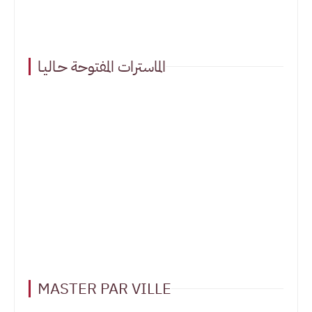
الماسترات المفتوحة حـاليـا
MASTER PAR VILLE