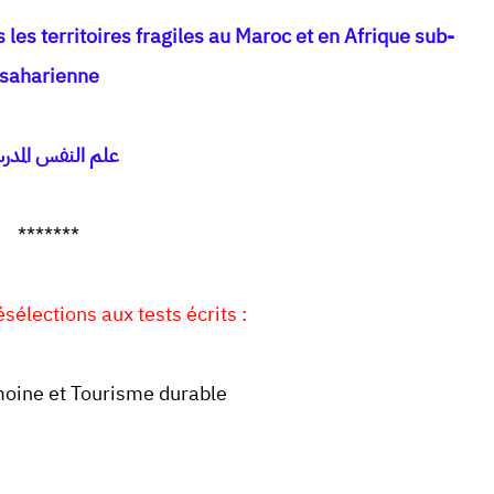
les territoires fragiles au Maroc et en Afrique sub-
saharienne
علم النفس المدر
*******
sélections aux tests écrits :
moine et Tourisme durable