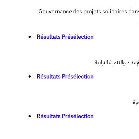
Gouvernance des projets solidaires dans 
Résultats Présélection
إعداد والتنمية الترابية
Résultats Présélection
صرة
Résultats Présélection