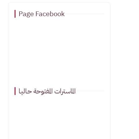
Page Facebook
الماسترات المفتوحة حـاليـا