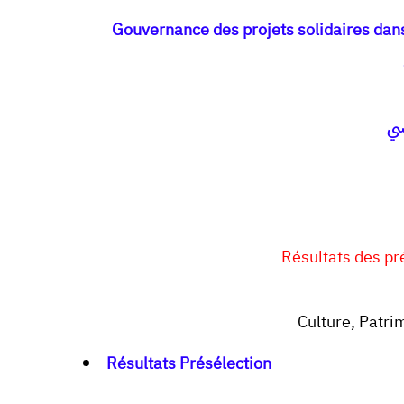
Gouvernance des projets solidaires dans 
سي
Résultats des pré
Culture, Patri
Résultats Présélection