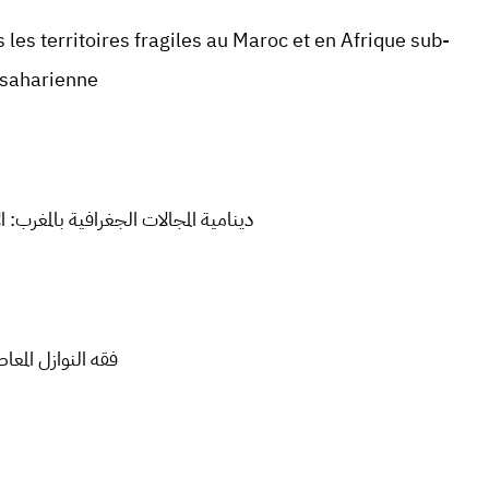
les territoires fragiles au Maroc et en Afrique sub-
saharienne
دينامية المجالات الجغرافية بالمغرب: ال
فقه النوازل المعا