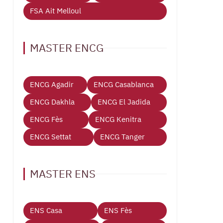
FSA Ait Melloul
MASTER ENCG
ENCG Agadir
ENCG Casablanca
ENCG Dakhla
ENCG El Jadida
ENCG Fès
ENCG Kenitra
ENCG Settat
ENCG Tanger
MASTER ENS
ENS Casa
ENS Fès