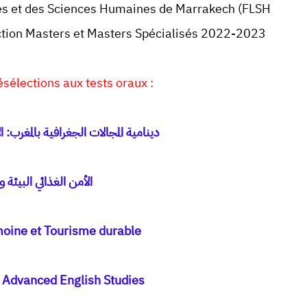
res et des Sciences Humaines de Marrakech (FLSH
ction Masters et Masters Spécialisés 2022-2023
sélections aux tests oraux :
دينامية المجالات الجغرافية بالمغرب: ال
الأمن الغذائي البيئة و
moine et Tourisme durable
d Advanced English Studies