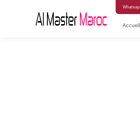
Whatsap
Accuei