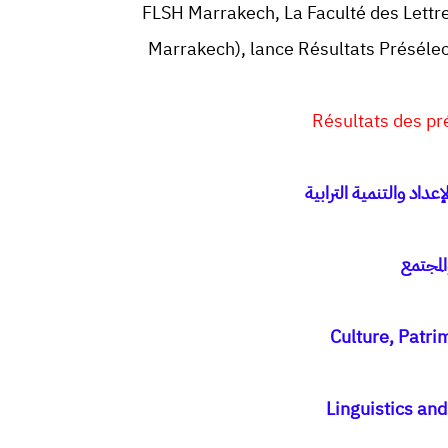
FLSH Marrakech, La Faculté des Lett
Marrakech), lance Résultats Préséle
Résultats des pré
إعداد والتنمية الترابية
المجتمع
Culture, Patri
Linguistics an