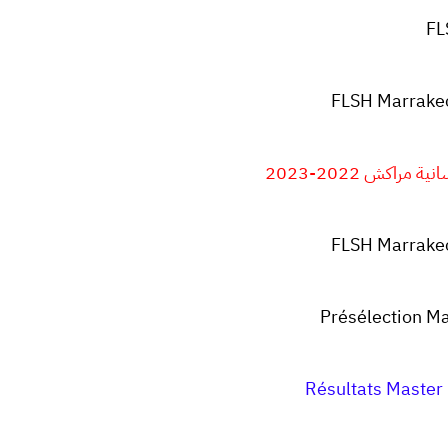
F
FLSH Marrake
مراكش 2022-2023
FLSH Marrake
Présélection M
Résultats Maste