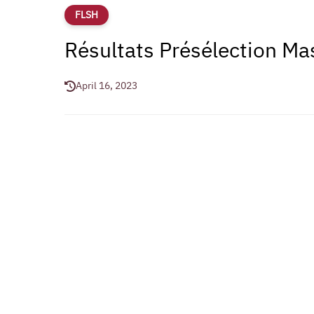
FLSH
Résultats Présélection M
April 16, 2023