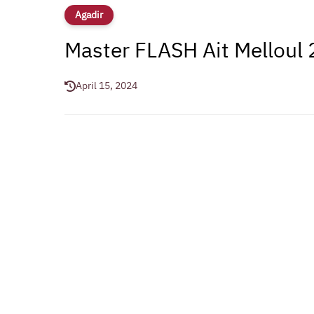
Agadir
Master FLASH Ait Melloul
April 15, 2024