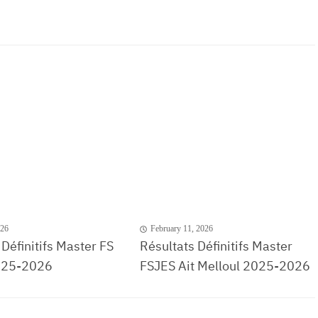
026
February 11, 2026
 Définitifs Master FS
Résultats Définitifs Master
025-2026
FSJES Ait Melloul 2025-2026