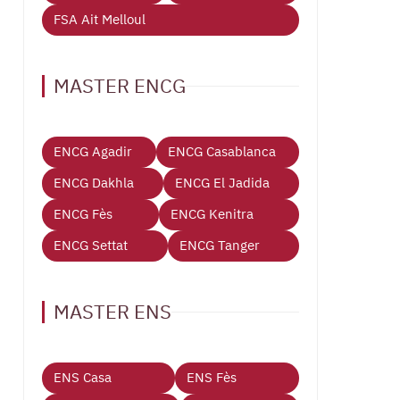
FSA Ait Melloul
MASTER ENCG
ENCG Agadir
ENCG Casablanca
ENCG Dakhla
ENCG El Jadida
ENCG Fès
ENCG Kenitra
ENCG Settat
ENCG Tanger
MASTER ENS
ENS Casa
ENS Fès