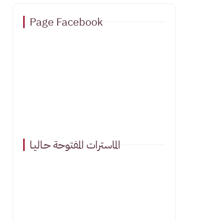
Page Facebook
الماسترات المفتوحة حـاليـا