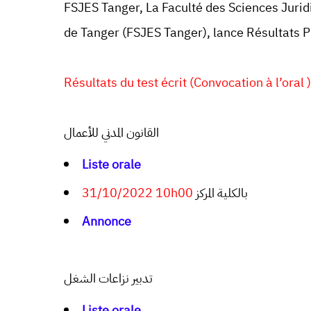
FSJES
Tanger,
La Faculté des Sciences Juri
de
Tanger
(FSJES
Tanger
),
lance Résultats 
Résultats du test écrit (Convocation à l’oral )
القانون المدني للأعمال
Liste orale
31/10/2022 10h00
بالكلية المركز
Annonce
تدبير نزاعات الشغل
Liste orale