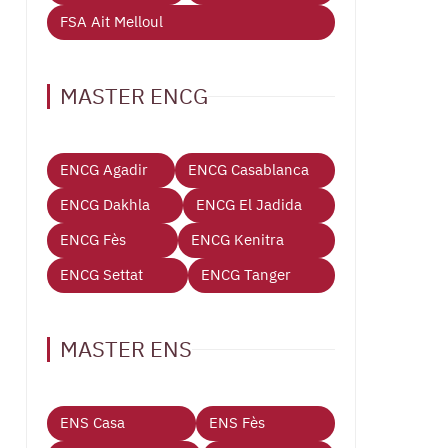
FSA Ait Melloul
MASTER ENCG
ENCG Agadir
ENCG Casablanca
ENCG Dakhla
ENCG El Jadida
ENCG Fès
ENCG Kenitra
ENCG Settat
ENCG Tanger
MASTER ENS
ENS Casa
ENS Fès