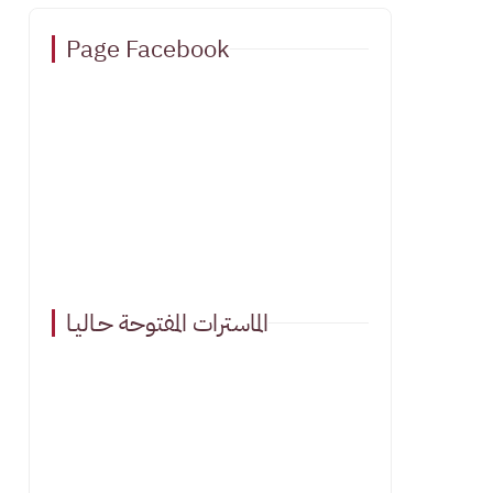
Page Facebook
الماسترات المفتوحة حـاليـا