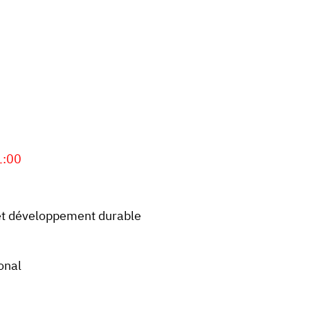
1:00
l et développement durable
onal