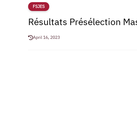
FSJES
Résultats Présélection M
April 16, 2023