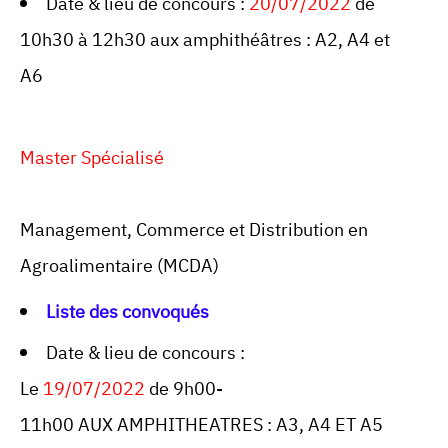
Date & lieu de concours :
20/07/2022
de
10h30 à 12h30 aux amphithéâtres : A2, A4 et
A6
Master Spécialisé
Management, Commerce et Distribution en
Agroalimentaire (MCDA)
Liste des convoqués
Date & lieu de concours :
Le
19/07/2022
de 9h00-
11h00 AUX AMPHITHEATRES : A3, A4 ET A5