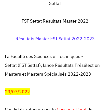
Settat
FST Settat
Résultats
Master
2022
Résultats Master FST Settat 2022-2023
La Faculté des Sciences et Techniques -
Settat (
FST Settat
), lance Résultats Présélection
Masters et Masters Spécialisés 2022-2023
23/07/2022
Candidats retenus pour le
Concours
l‘oral
du