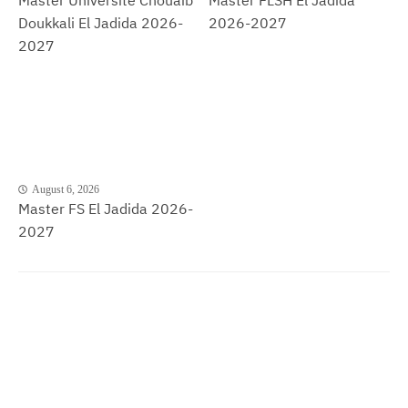
Master Université Chouaib
Master FLSH El Jadida
Doukkali El Jadida 2026-
2026-2027
2027
August 6, 2026
Master FS El Jadida 2026-
2027