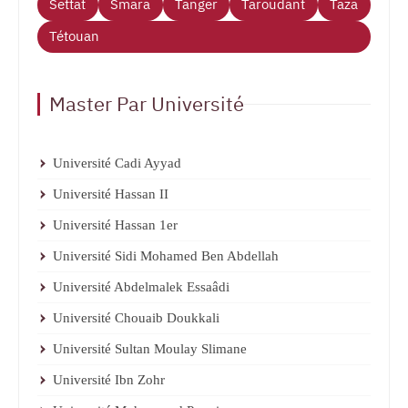
Settat
Smara
Tanger
Taroudant
Taza
Tétouan
Master Par Université
Université Cadi Ayyad
Université Hassan II
Université Hassan 1er
Université Sidi Mohamed Ben Abdellah
Université Abdelmalek Essaâdi
Université Chouaib Doukkali
Université Sultan Moulay Slimane
Université Ibn Zohr