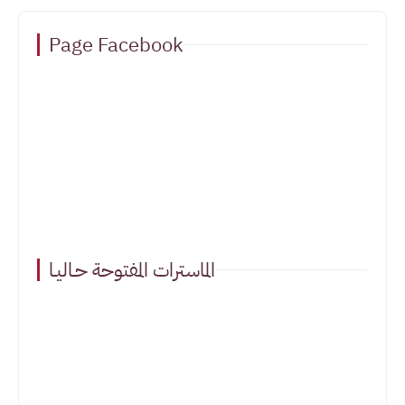
Page Facebook
الماسترات المفتوحة حـاليـا