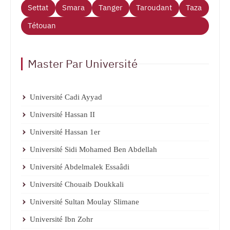
Settat
Smara
Tanger
Taroudant
Taza
Tétouan
Master Par Université
Université Cadi Ayyad
Université Hassan II
Université Hassan 1er
Université Sidi Mohamed Ben Abdellah
Université Abdelmalek Essaâdi
Université Chouaib Doukkali
Université Sultan Moulay Slimane
Université Ibn Zohr