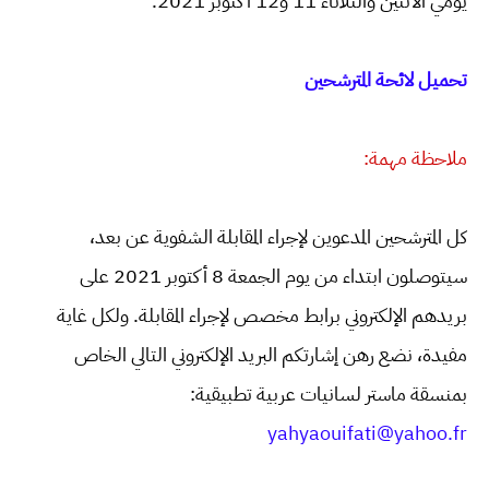
يومي الاثنين والثلاثاء 11 و12 أكتوبر 2021.
تحميل لائحة المترشحين
ملاحظة مهمة:
كل المترشحين المدعوين لإجراء المقابلة الشفوية عن بعد،
سيتوصلون ابتداء من يوم الجمعة 8 أكتوبر 2021 على
بريدهم الإلكتروني برابط مخصص لإجراء المقابلة. ولكل غاية
مفيدة، نضع رهن إشارتكم البريد الإلكتروني التالي الخاص
بمنسقة ماستر لسانيات عربية تطبيقية:
yahyaouifati@yahoo.fr