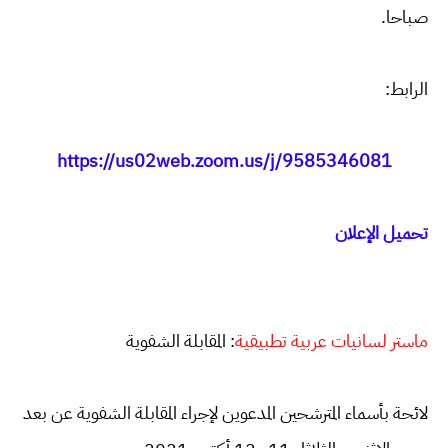
صباحا.
الرابط:
https://us02web.zoom.us/j/9585346081
تحميل الإعلان
ماستر لسانيات عربية تطبيقية
: المقابلة الشفوية
لائحة بأسماء المترشحين المدعوين لإجراء المقابلة الشفوية عن بعد