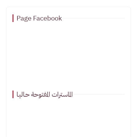
Page Facebook
الماسترات المفتوحة حـاليـا