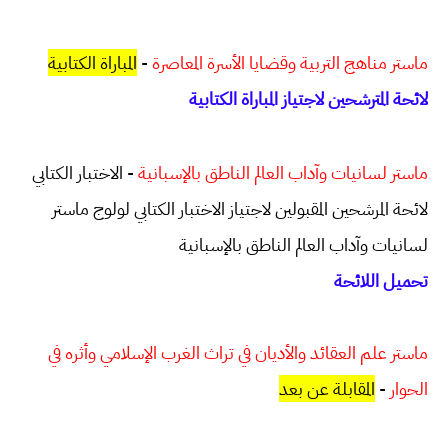
المباراة الكتابية
-
ماستر مناهج التربية وقضايا الأسرة المعاصرة
لائحة المترشحين لاجتياز المباراة الكتابية
ماستر لسانيات وآداب العالم الناطق بالإسبانية
- الاختبار الكتابي
لائحة المرشحين المقبولين لاجتياز الاختبار الكتابي لولوج ماستر
لسانيات وآداب العالم الناطق بالإسبانية
تحميل اللائحة
ماستر علم العقائد والأديان في تراث الغرب الإسلامي وأثره في
المقابلة عن بعد
-
الحوار