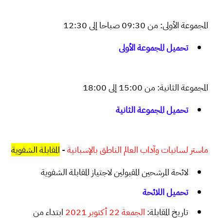
المجموعة الأولى: من 09:30 صباحا إلى 12:30
تحميل المجموعة الأولى
المجموعة الثانية: من 15:00 إلى 18:00
تحميل المجموعة الثانية
المقابلة الشفوية
-
ماستر لسانيات وآداب العالم الناطق بالإسبانية
لائحة المرشحين المقبولين لاجتياز المقابلة الشفوية
تحميل اللائحة
تاريخ المقابلة:
الجمعة 22 أكتوبر 2021
ابتداء من