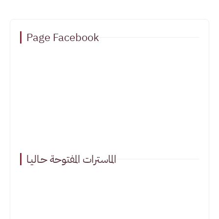
Page Facebook
الماسترات المفتوحة حـاليـا