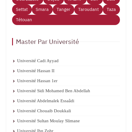
Settat
Smara
Tanger
Taroudant
Taza
Tétouan
Master Par Université
Université Cadi Ayyad
Université Hassan II
Université Hassan 1er
Université Sidi Mohamed Ben Abdellah
Université Abdelmalek Essaâdi
Université Chouaib Doukkali
Université Sultan Moulay Slimane
Université Ibn Zohr