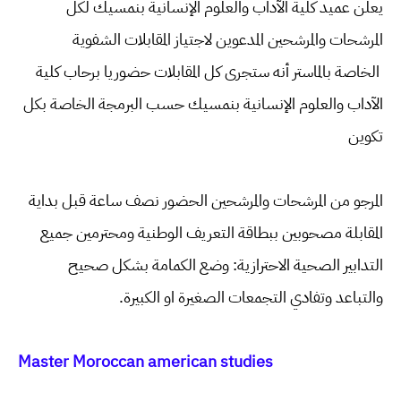
يعلن عميد كلية الآداب والعلوم الإنسانية بنمسيك لكل
المرشحات والمرشحين المدعوين لاجتياز المقابلات الشفوية
الخاصة بالماستر أنه ستجرى كل المقابلات حضوريا برحاب كلية
الآداب والعلوم الإنسانية بنمسيك حسب البرمجة الخاصة بكل
تكوين
المرجو من المرشحات والمرشحين الحضور نصف ساعة قبل بداية
المقابلة مصحوبين ببطاقة التعريف الوطنية ومحترمين جميع
التدابير الصحية الاحترازية: وضع الكمامة بشكل صحيح
والتباعد وتفادي التجمعات الصغيرة او الكبيرة.
Master Moroccan american studies