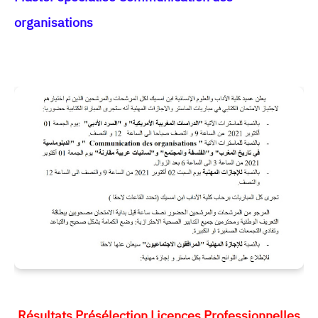
organisations
Résultats Présélection Licences Professionnelles