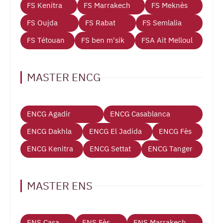
FS Kenitra
FS Marrakech
FS Meknès
FS Oujda
FS Rabat
FS Semlalia
FS Tétouan
FS ben m'sik
FSA Ait Melloul
MASTER ENCG
ENCG Agadir
ENCG Casablanca
ENCG Dakhla
ENCG El Jadida
ENCG Fès
ENCG Kenitra
ENCG Settat
ENCG Tanger
MASTER ENS
ENS Casa
ENS Fès
ENS Marrakech