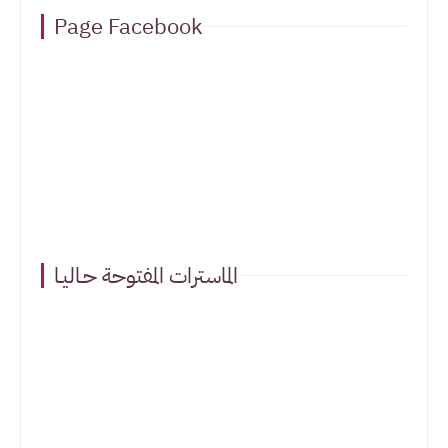
Page Facebook
الماسترات المفتوحة حـاليـا