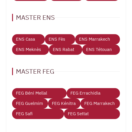
MASTER ENS
ENS Casa
ENS Fès
ENS Marrakech
ENS Meknès
ENS Rabat
ENS Tétouan
MASTER FEG
FEG Béni Mellal
FEG Errachidia
FEG Guelmim
FEG Kénitra
FEG Marrakech
FEG Safi
FEG Settat