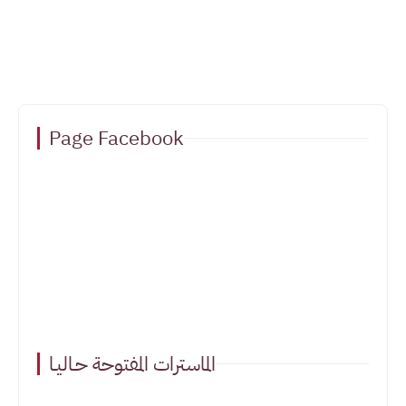
Page Facebook
الماسترات المفتوحة حـاليـا