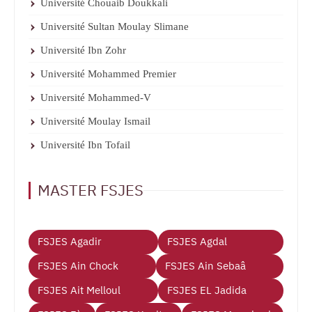
Université Chouaib Doukkali
Université Sultan Moulay Slimane
Université Ibn Zohr
Université Mohammed Premier
Université Mohammed-V
Université Moulay Ismail
Université Ibn Tofail
MASTER FSJES
FSJES Agadir
FSJES Agdal
FSJES Ain Chock
FSJES Ain Sebaâ
FSJES Ait Melloul
FSJES EL Jadida