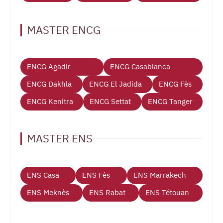
MASTER ENCG
ENCG Agadir
ENCG Casablanca
ENCG Dakhla
ENCG El Jadida
ENCG Fès
ENCG Kenitra
ENCG Settat
ENCG Tanger
MASTER ENS
ENS Casa
ENS Fès
ENS Marrakech
ENS Meknès
ENS Rabat
ENS Tétouan