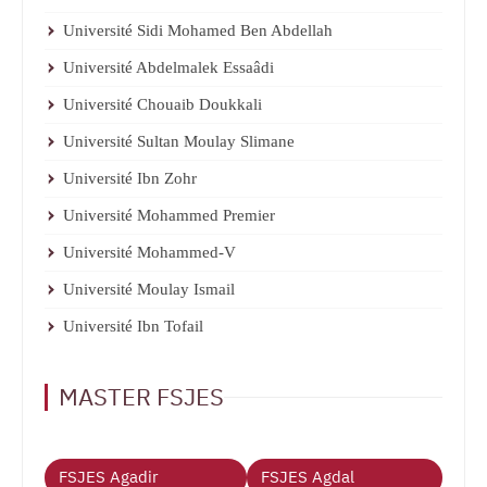
Université Sidi Mohamed Ben Abdellah
Université Abdelmalek Essaâdi
Université Chouaib Doukkali
Université Sultan Moulay Slimane
Université Ibn Zohr
Université Mohammed Premier
Université Mohammed-V
Université Moulay Ismail
Université Ibn Tofail
MASTER FSJES
FSJES Agadir
FSJES Agdal