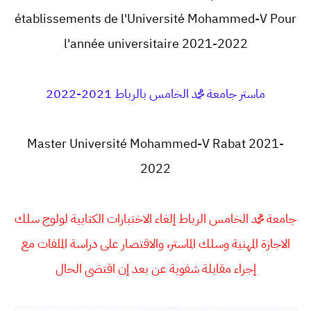
établissements de l'Université Mohammed-V Pour
l'année universitaire 2021-2022
ماستر جامعة محمد الخامس بالرباط 2021-2022
Master Université Mohammed-V Rabat 2021-
2022
جامعة محمد الخامس الرباط
إلغاء الاختبارات الكتابية لولوج سلك
الاجازة المهنية وسلك الماستر، والاقتصار على دراسة الملفات مع
إجراء مقابلة شفوية عن بعد إن اقتضى الحال