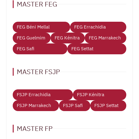
MASTER FEG
FEG Béni Mellal
FEG Errachidia
FEG Guelmim
FEG Kénitra
FEG Marrakech
FEG Safi
FEG Settat
MASTER FSJP
FSJP Errachidia
FSJP Kénitra
FSJP Marrakech
FSJP Safi
FSJP Settat
MASTER FP