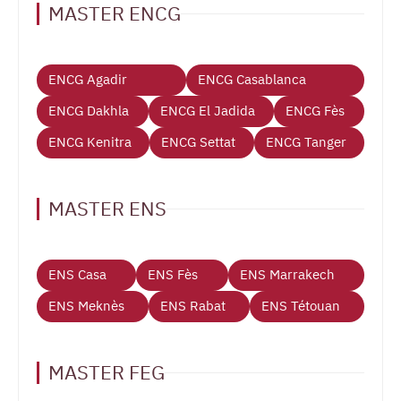
MASTER ENCG
ENCG Agadir
ENCG Casablanca
ENCG Dakhla
ENCG El Jadida
ENCG Fès
ENCG Kenitra
ENCG Settat
ENCG Tanger
MASTER ENS
ENS Casa
ENS Fès
ENS Marrakech
ENS Meknès
ENS Rabat
ENS Tétouan
MASTER FEG