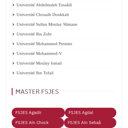
Université Abdelmalek Essaâdi
Université Chouaib Doukkali
Université Sultan Moulay Slimane
Université Ibn Zohr
Université Mohammed Premier
Université Mohammed-V
Université Moulay Ismail
Université Ibn Tofail
MASTER FSJES
FSJES Agadir
FSJES Agdal
FSJES Ain Chock
FSJES Ain Sebaâ