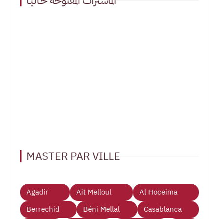
الماسترات المفتوحة حـاليـا
MASTER PAR VILLE
Agadir
Ait Melloul
Al Hoceima
Berrechid
Béni Mellal
Casablanca