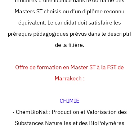
titulaires d’une licence dans le domaine des
Masters ST choisis ou d’un diplôme reconnu
équivalent. Le candidat doit satisfaire les
prérequis pédagogiques prévus dans le descriptif
de la filière.
Offre de formation en Master ST à la FST de
Marrakech :
CHIMIE
- ChemBioNat : Production et Valorisation des
Substances Naturelles et des BioPolymères