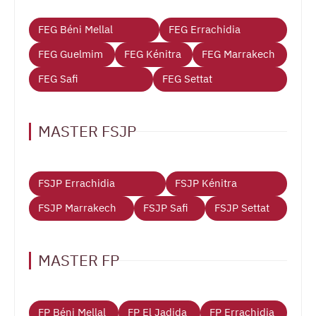
FEG Béni Mellal
FEG Errachidia
FEG Guelmim
FEG Kénitra
FEG Marrakech
FEG Safi
FEG Settat
MASTER FSJP
FSJP Errachidia
FSJP Kénitra
FSJP Marrakech
FSJP Safi
FSJP Settat
MASTER FP
FP Béni Mellal
FP El Jadida
FP Errachidia