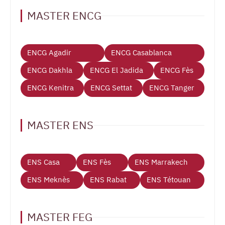
MASTER ENCG
ENCG Agadir
ENCG Casablanca
ENCG Dakhla
ENCG El Jadida
ENCG Fès
ENCG Kenitra
ENCG Settat
ENCG Tanger
MASTER ENS
ENS Casa
ENS Fès
ENS Marrakech
ENS Meknès
ENS Rabat
ENS Tétouan
MASTER FEG