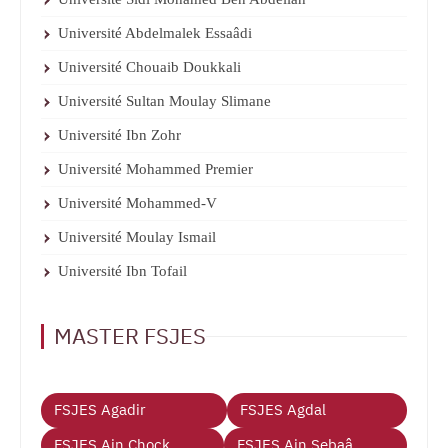
Université Abdelmalek Essaâdi
Université Chouaib Doukkali
Université Sultan Moulay Slimane
Université Ibn Zohr
Université Mohammed Premier
Université Mohammed-V
Université Moulay Ismail
Université Ibn Tofail
MASTER FSJES
FSJES Agadir
FSJES Agdal
FSJES Ain Chock
FSJES Ain Sebaâ