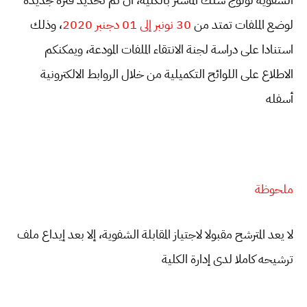
لوضع الملفات تمتد من
30 نونبر إلى 01 دجنبر 2020
، وذلك
استنادا على دراسة لجنة الانتقاء الملفات المودعة، ويمكنكم
الاطلاع على اللوائح التكميلية من خلال الروابط الالكترونية
أسفله
ملحوظة
لا يعد المترشح مقبولا لاجتياز المقابلة الشفوية، إلا بعد إيداع ملف
ترشيحه كاملا لدى إدارة الكلية