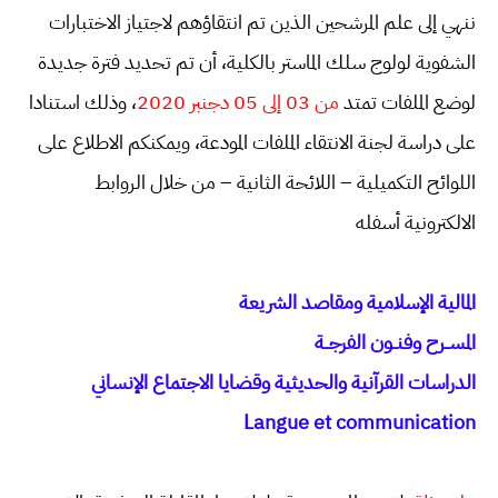
ننهي إلى علم المرشحين الذين تم انتقاؤهم لاجتياز الاختبارات
الشفوية لولوج سلك الماستر بالكلية، أن تم تحديد فترة جديدة
لوضع الملفات تمتد
من 03 إلى 05 دجنبر 2020
، وذلك استنادا
على دراسة لجنة الانتقاء الملفات المودعة، ويمكنكم الاطلاع على
اللوائح التكميلية – اللائحة الثانية – من خلال الروابط
الالكترونية أسفله
المالية الإسلامية ومقاصد الشريعة
المســرح وفنــون الفرجــة
الدراسات القرآنية والحديثية وقضايا الاجتماع الإنساني
Langue et communication