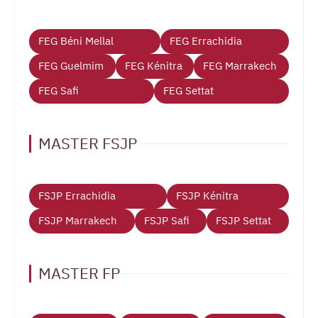
FEG Béni Mellal
FEG Errachidia
FEG Guelmim
FEG Kénitra
FEG Marrakech
FEG Safi
FEG Settat
MASTER FSJP
FSJP Errachidia
FSJP Kénitra
FSJP Marrakech
FSJP Safi
FSJP Settat
MASTER FP