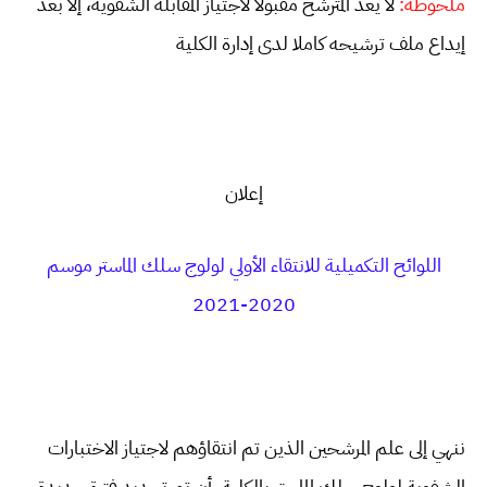
ملحوظة:
لا يعد المترشح مقبولا لاجتياز المقابلة الشفوية، إلا بعد
إيداع ملف ترشيحه كاملا لدى إدارة الكلية
إعلان
اللوائح التكميلية للانتقاء الأولي لولوج سلك الماستر موسم
2020-2021
ننهي إلى علم المرشحين الذين تم انتقاؤهم لاجتياز الاختبارات
الشفوية لولوج سلك الماستر بالكلية، أن تم تحديد فترة جديدة