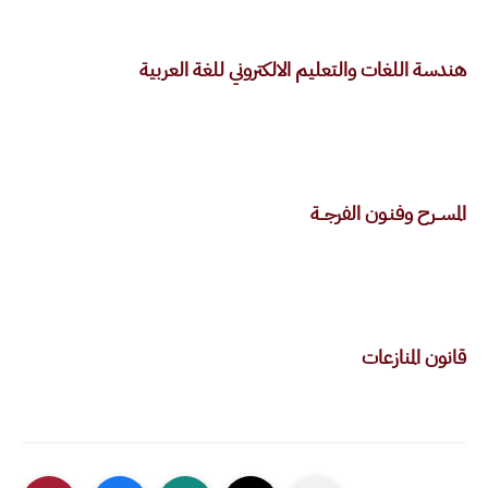
هندسة اللغات والتعليم الالكتروني للغة العربية
المســرح وفنـون الفرجــة
قانون المنازعات