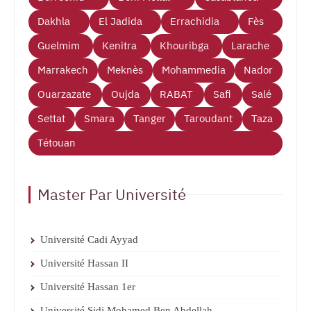
Dakhla
El Jadida
Errachidia
Fès
Guelmim
Kenitra
Khouribga
Larache
Marrakech
Meknès
Mohammedia
Nador
Ouarzazate
Oujda
RABAT
Safi
Salé
Settat
Smara
Tanger
Taroudant
Taza
Tétouan
Master Par Université
Université Cadi Ayyad
Université Hassan II
Université Hassan 1er
Université Sidi Mohamed Ben Abdellah