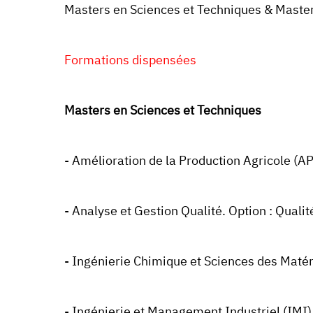
Masters en Sciences et Techniques & Master 
Formations dispensées
Masters en Sciences et Techniques
- Amélioration de la Production Agricole (A
- Analyse et Gestion Qualité. Option : Qual
- Ingénierie Chimique et Sciences des Maté
- Ingénierie et Management Industriel (IMI)