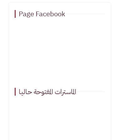
Page Facebook
الماسترات المفتوحة حـاليـا