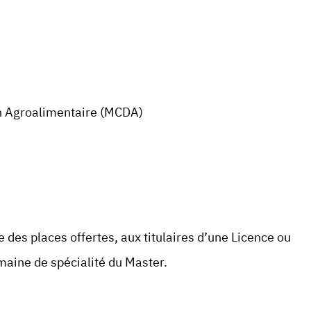
n Agroalimentaire (MCDA)
te des places offertes, aux titulaires d’une Licence ou
maine de spécialité du Master.