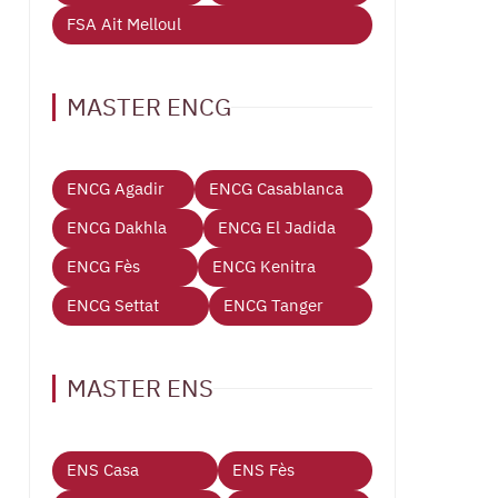
FSA Ait Melloul
MASTER ENCG
ENCG Agadir
ENCG Casablanca
ENCG Dakhla
ENCG El Jadida
ENCG Fès
ENCG Kenitra
ENCG Settat
ENCG Tanger
MASTER ENS
ENS Casa
ENS Fès