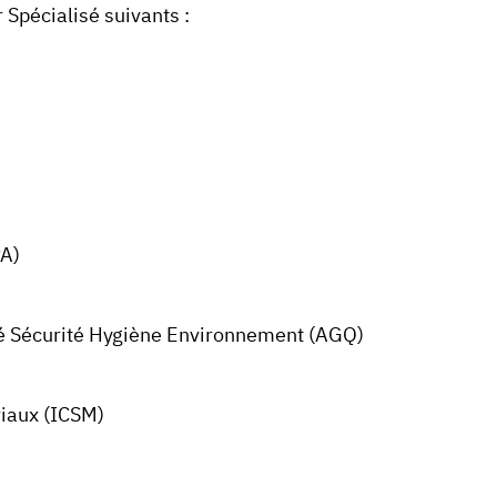
Spécialisé suivants :
PA)
ité Sécurité Hygiène Environnement (AGQ)
riaux (ICSM)