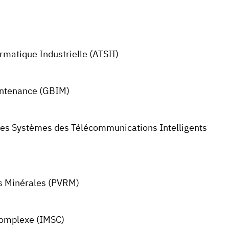
rmatique Industrielle (ATSII)
aintenance (GBIM)
des Systèmes des Télécommunications Intelligents
es Minérales (PVRM)
complexe (IMSC)