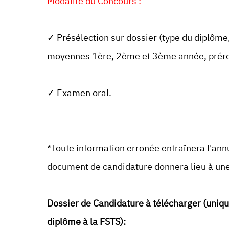
Modalité du Concours :
✓ Présélection sur dossier (type du diplôme
moyennes 1ère, 2ème et 3ème année, prére
✓ Examen oral.
*Toute information erronée entraînera l'annul
document de candidature donnera lieu à une
Dossier de Candidature à télécharger (uniqu
diplôme à la FSTS):