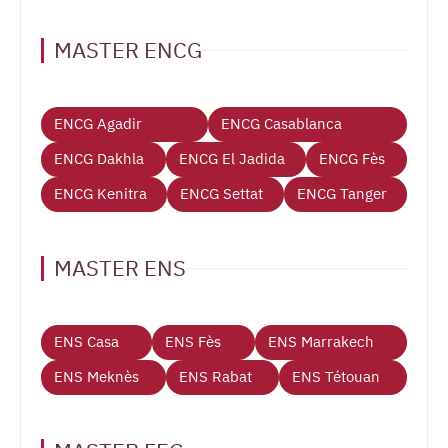
MASTER ENCG
ENCG Agadir
ENCG Casablanca
ENCG Dakhla
ENCG El Jadida
ENCG Fès
ENCG Kenitra
ENCG Settat
ENCG Tanger
MASTER ENS
ENS Casa
ENS Fès
ENS Marrakech
ENS Meknès
ENS Rabat
ENS Tétouan