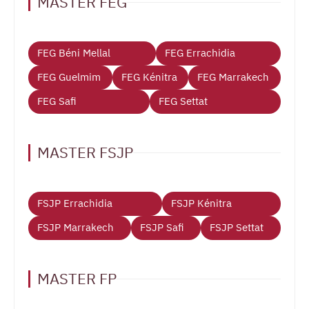
MASTER FEG
FEG Béni Mellal
FEG Errachidia
FEG Guelmim
FEG Kénitra
FEG Marrakech
FEG Safi
FEG Settat
MASTER FSJP
FSJP Errachidia
FSJP Kénitra
FSJP Marrakech
FSJP Safi
FSJP Settat
MASTER FP