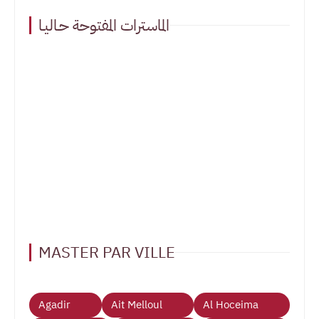
الماسترات المفتوحة حـاليـا
MASTER PAR VILLE
Agadir
Ait Melloul
Al Hoceima