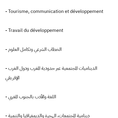
- Tourisme, communication et développement
- Travail du développement
- الخطاب الشرعي وتكامل العلوم
- الديناميات المجتمعية عبر حدودية المغرب ودول الغرب
الإفريقي
- اللغة والأدب بالجنوب المغربي
- دينامية المجتمعات، الهجرة والديمغرافيا والتنمية