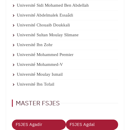
Université Sidi Mohamed Ben Abdellah
Université Abdelmalek Essaâdi
Université Chouaib Doukkali
Université Sultan Moulay Slimane
Université Ibn Zohr
Université Mohammed Premier
Université Mohammed-V
Université Moulay Ismail
Université Ibn Tofail
MASTER FSJES
FSJES Agadir
FSJES Agdal