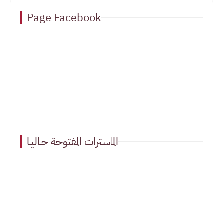
Page Facebook
الماسترات المفتوحة حـاليـا