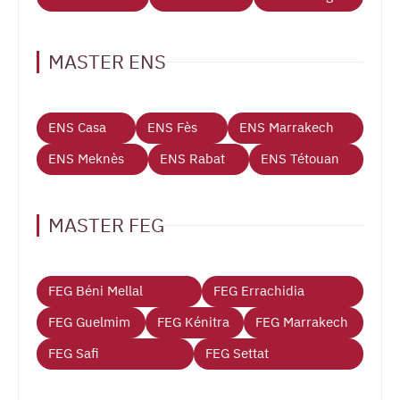
MASTER ENS
ENS Casa
ENS Fès
ENS Marrakech
ENS Meknès
ENS Rabat
ENS Tétouan
MASTER FEG
FEG Béni Mellal
FEG Errachidia
FEG Guelmim
FEG Kénitra
FEG Marrakech
FEG Safi
FEG Settat