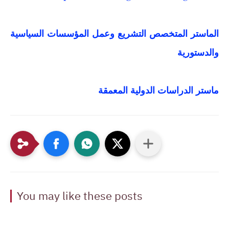
الماستر المتخصص التشريع وعمل المؤسسات السياسية
والدستورية
ماستر الدراسات الدولية المعمقة
You may like these posts