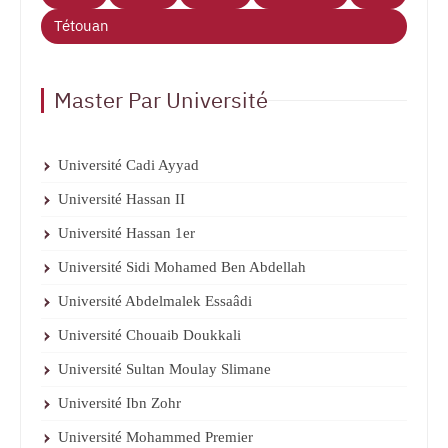
Tétouan
Master Par Université
Université Cadi Ayyad
Université Hassan II
Université Hassan 1er
Université Sidi Mohamed Ben Abdellah
Université Abdelmalek Essaâdi
Université Chouaib Doukkali
Université Sultan Moulay Slimane
Université Ibn Zohr
Université Mohammed Premier