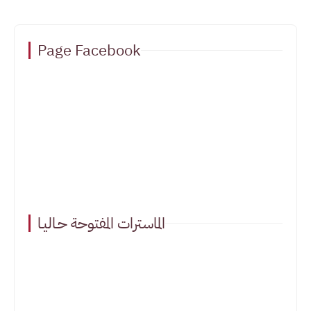
Page Facebook
الماسترات المفتوحة حـاليـا